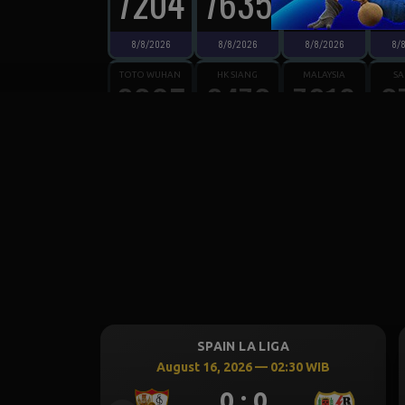
7204
7635
2413
3
8/8/2026
8/8/2026
8/8/2026
8/
TOTO WUHAN
HK SIANG
MALAYSIA
S
2605
2476
7218
6
8/8/2026
8/8/2026
7/8/2026
8/
SPAIN LA LIGA
UEFA CHAMPI
August 16, 2026 — 00:30 WIB
August 
0 : 0