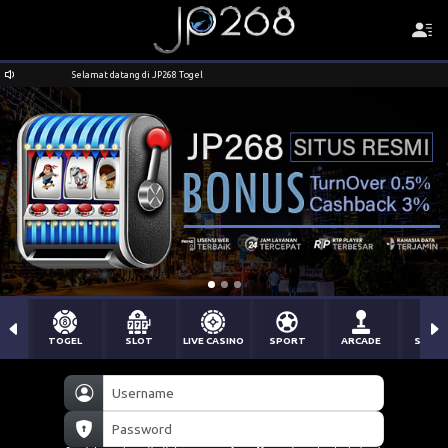
Selamat datang di JP268 Togel
TOGEL
SLOT
LIVE CASINO
SPORT
ARCADE
SABU