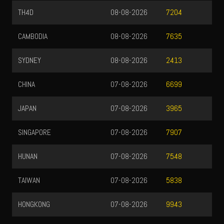
TH4D
08-08-2026
7204
CAMBODIA
08-08-2026
7635
SYDNEY
08-08-2026
2413
CHINA
07-08-2026
6699
JAPAN
07-08-2026
3965
SINGAPORE
07-08-2026
7907
HUNAN
07-08-2026
7548
TAIWAN
07-08-2026
5838
HONGKONG
07-08-2026
9943