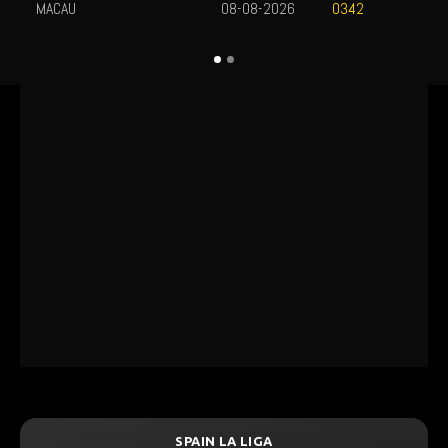
MACAU
08-08-2026
0342
SPAIN LA LIGA