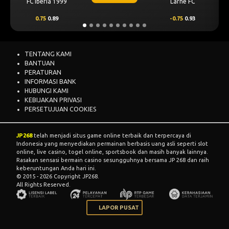
Larne FC
Sevilla
-0.75
0.93
0.25
0.95
TENTANG KAMI
BANTUAN
PERATURAN
INFORMASI BANK
HUBUNGI KAMI
KEBIJAKAN PRIVASI
PERSETUJUAN COOKIES
JP268
telah menjadi situs game online terbaik dan terpercaya di
Indonesia yang menyediakan permainan berbasis uang asli seperti slot
online, live casino, togel online, sportsbook dan masih banyak lainnya.
Rasakan sensasi bermain casino sesungguhnya bersama JP 268 dan raih
keberuntungan Anda hari ini.
© 2015 - 2026 Copyright JP268.
All Rights Reserved.
LAPOR PUSAT