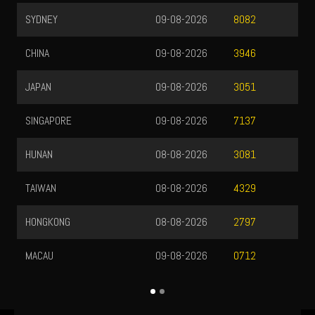
SYDNEY
09-08-2026
8082
CHINA
09-08-2026
3946
JAPAN
09-08-2026
3051
SINGAPORE
09-08-2026
7137
HUNAN
08-08-2026
3081
TAIWAN
08-08-2026
4329
HONGKONG
08-08-2026
2797
MACAU
09-08-2026
0712