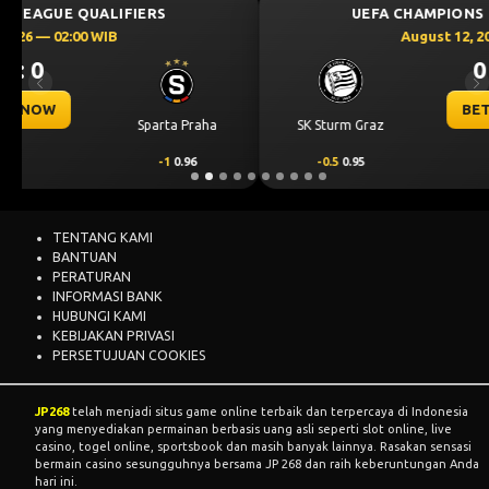
UEFA CHAMPIONS LEAGUE QUALIFIERS
August 12, 2026 — 01:30 WIB
0 : 0
Previous
Ne
BET NOW
SK Sturm Graz
Fenerbahce
-0.5
0.95
0.5
0.87
TENTANG KAMI
BANTUAN
PERATURAN
INFORMASI BANK
HUBUNGI KAMI
KEBIJAKAN PRIVASI
PERSETUJUAN COOKIES
JP268
telah menjadi situs game online terbaik dan terpercaya di Indonesia
yang menyediakan permainan berbasis uang asli seperti slot online, live
casino, togel online, sportsbook dan masih banyak lainnya. Rasakan sensasi
bermain casino sesungguhnya bersama JP 268 dan raih keberuntungan Anda
hari ini.