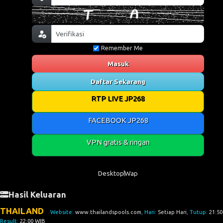
Remember Me
Masuk
Daftar Sekarang
RTP LIVE JP268
FACEBOOK JP268
VPN gratis & ringan
Desktop
Wap
Hasil Keluaran
THAILAND
Website:
www.thailandspools.com
, Hari:
Setiap Hari
, Tutup:
21:5
Result:
22:00 WIB