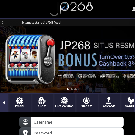
Selamat datang di JP268 Togel
TOGEL
SLOT
LIVE CASINO
SPORT
ARCADE
SABU