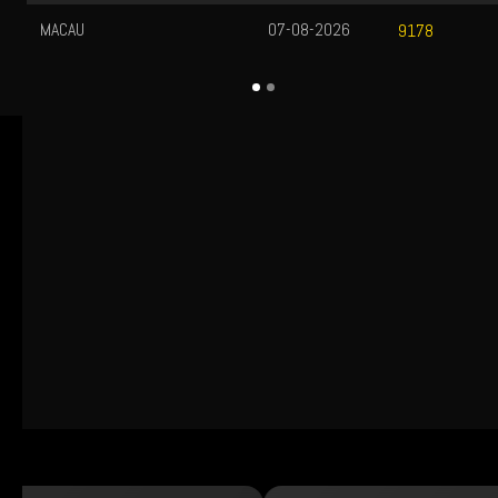
MACAU
07-08-2026
9178